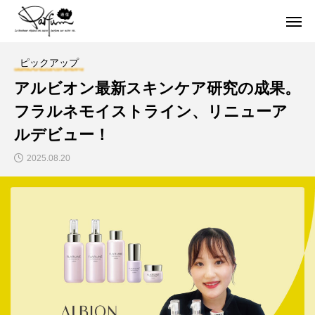
ピックアップ
アルビオン最新スキンケア研究の成果。
フラルネモイストライン、リニューア
ルデビュー！
2025.08.20