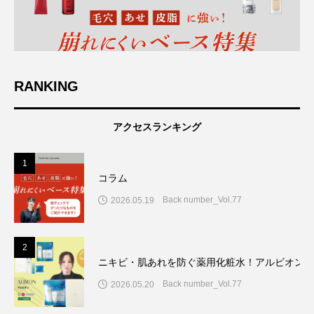
RANKING
アクセスランキング
1
コラム
Back number_Vol.77
2026.05.19
2
ニキビ・肌あれを防ぐ薬用化粧水！アルビオン7
Back number_Vol.77
2026.05.20