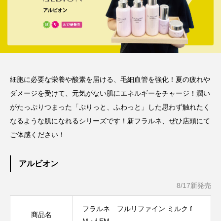
細胞に必要な栄養や酸素を届ける、毛細血管を強化！夏の疲れや
ダメージを受けて、元気がない肌にエネルギーをチャージ！潤い
がたっぷりつまった「ぷりっと、ふわっと」した思わず触れたく
なるような肌になれるシリーズです！新フラルネ、ぜひ店頭にて
ご体感ください！
アルビオン
8/17新発売
フラルネ フルリファイン ミルク f
商品名
M・f EM