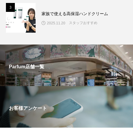
3
家族で使える高保湿ハンドクリーム
スタッフおすすめ
2025.11.20
Parfum店舗一覧
お客様アンケート