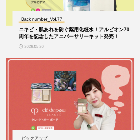
Back number_Vol.77
ニキビ・肌あれを防ぐ薬用化粧水！アルビオン70
周年を記念したアニバーサリーキット発売！
2026.05.20
ピックアップ