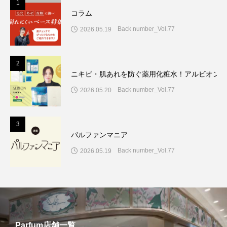
1
コラム
Back number_Vol.77
2026.05.19
2
ニキビ・肌あれを防ぐ薬用化粧水！アルビオン7
Back number_Vol.77
2026.05.20
3
パルファンマニア
Back number_Vol.77
2026.05.19
Parfum店舗一覧