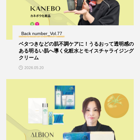
Back number_Vol.77
ベタつきなどの肌不調ケアに！うるおって透明感の
ある明るい肌へ導く化粧水とモイスチャライジング
クリーム
2026.05.20