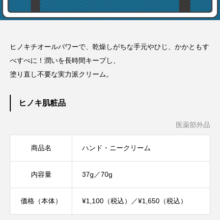
ヒノキチオールパワーで、乾燥しがちな手元やひじ、かかともす
べすべに！潤いを長時間キープし、
塗り直し不要な実力派クリーム。
ヒノキ肌粧品
医薬部外品
商品名
ハンド・ニークリーム
内容量
37g／70g
価格（本体）
¥1,100（税込）／¥1,650（税込）