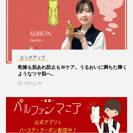
ピックアップ
乾燥も肌あれ防止もＷケア。うるおいに満ちた輝く
ようなツヤ肌へ。
2025.11.20