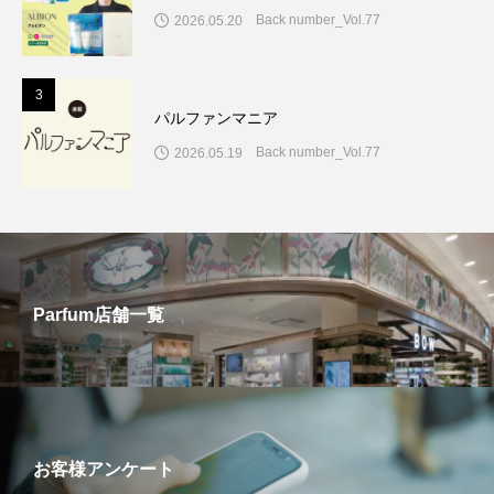
Back number_Vol.77
2026.05.20
3
パルファンマニア
Back number_Vol.77
2026.05.19
Parfum店舗一覧
お客様アンケート