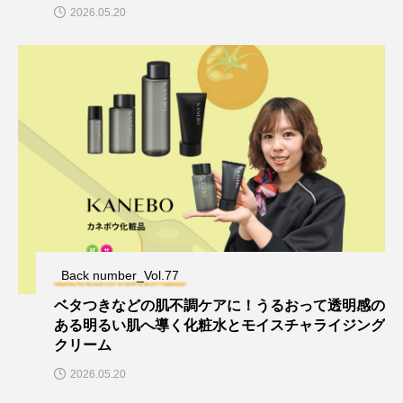
2026.05.20
Back number_Vol.77
ベタつきなどの肌不調ケアに！うるおって透明感の
ある明るい肌へ導く化粧水とモイスチャライジング
クリーム
2026.05.20