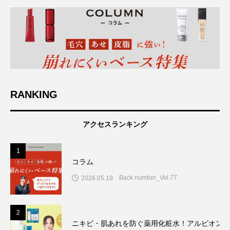
RANKING
アクセスランキング
1
コラム
Back number_Vol.77
2026.05.19
2
ニキビ・肌あれを防ぐ薬用化粧水！アルビオン7