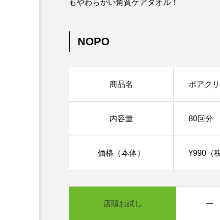
もやわらかい角質ケアタオル！
NOPO
商品名
ポアクリ
内容量
80回分
価格（本体）
¥990（
店頭お試し
ー