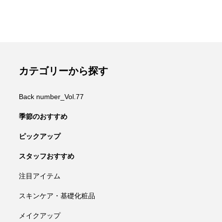
カテゴリーから探す
Back number_Vol.77
季節のおすすめ
ピックアップ
スタッフおすすめ
注目アイテム
スキンケア・基礎化粧品
メイクアップ