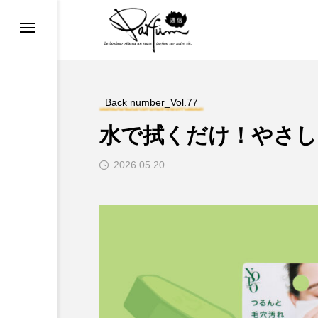
COSMETIC REPORT
め
ファンマニア
Back number_Vol.77
水で拭くだけ！やさし
2026.05.20