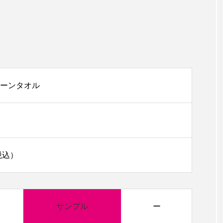
ーンタオル
税込）
サンプル
ー