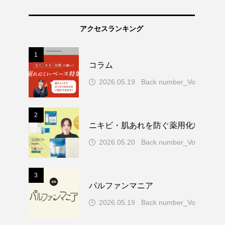
アクセスランキング
1
コラム
2026.05.19
Back number_Vol.77
2
ニキビ・肌あれを防ぐ薬用化粧水！ア
2026.05.20
Back number_Vol.77
3
パルファンマニア
2026.05.19
Back number_Vol.77