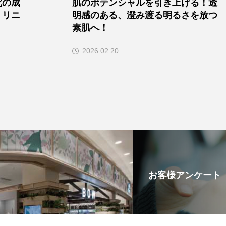
究の成
肌のポテンシャルを引き上げる！透
、リニ
明感のある、澄み渡る明るさを放つ
素肌へ！
2026.02.20
お客様アンケート