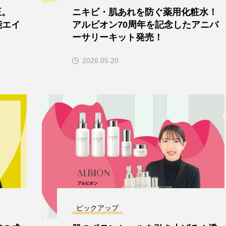
正。
ニキビ・肌あれを防ぐ薬用化粧水！
能エイ
アルビオン70周年を記念したアニバ
ーサリーキット発売！
2026.05.20
ピックアップ