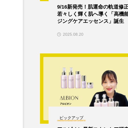
9/16新発売！肌運命の軌道修
若々しく輝く肌へ導く「高機
ジングケアエッセンス」誕生
2025.08.20
ピックアップ