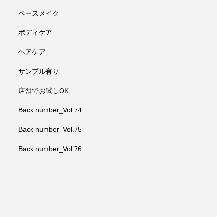
ベースメイク
ボディケア
ヘアケア
サンプル有り
店舗でお試しOK
Back number_Vol.74
Back number_Vol.75
Back number_Vol.76