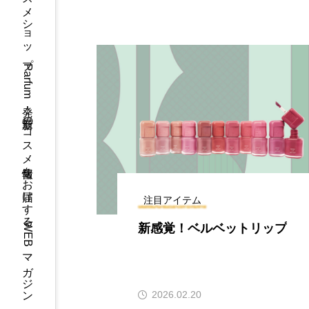
コスメショップParfum発！最新のコスメ情報をお届けするWEBマガジン
注目アイテム
め下地
新感覚！ベルベットリップ
2026.02.20