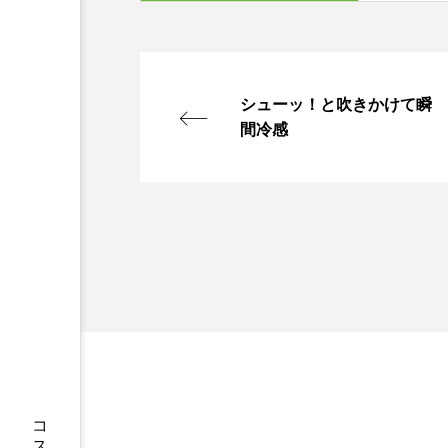
シューッ！と吹きかけて瞬
間冷感