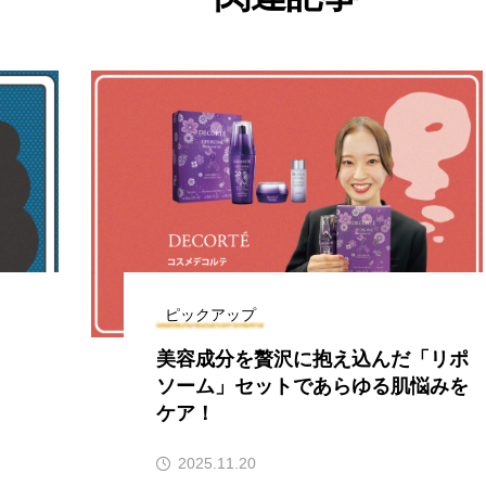
ピックアップ
美容成分を贅沢に抱え込んだ「リポ
ソーム」セットであらゆる肌悩みを
ケア！
2025.11.20