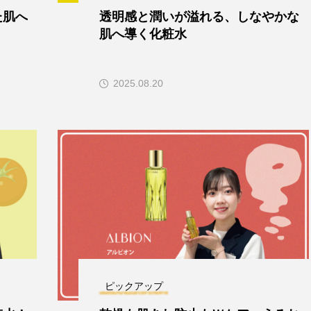
た肌へ
透明感と潤いが溢れる、しなやかな
肌へ導く化粧水
2025.08.20
ピックアップ