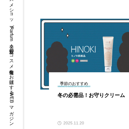
コスメショップParfum発！最新のコスメ情報をお届けするWEBマガジン
季節のおすすめ
るクレンジン
冬の必需品！お守りクリーム
2025.11.20