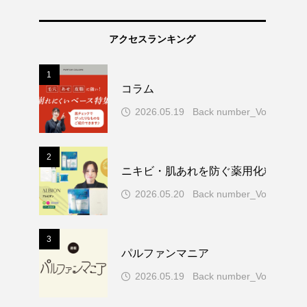
アクセスランキング
1
コラム
2026.05.19
Back number_Vol.77
2
ニキビ・肌あれを防ぐ薬用化粧水！ア
2026.05.20
Back number_Vol.77
3
パルファンマニア
2026.05.19
Back number_Vol.77