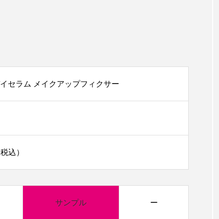
イセラム メイクアップフィクサー
0（税込）
サンプル
ー