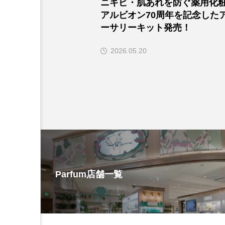
ニキビ・肌あれを防ぐ薬用化
アルビオン70周年を記念した
ーサリーキット発売！
2026.05.20
Parfum店舗一覧