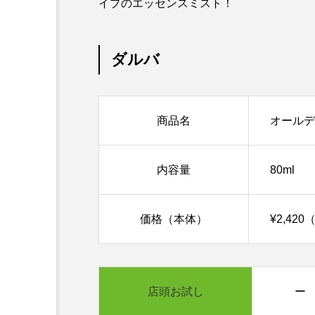
イプのエッセンスミスト！
ダルバ
商品名
オールデ
内容量
80ml
価格（本体）
¥2,42
店頭お試し
ー