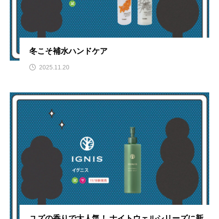
冬こそ補水ハンドケア
2025.11.20
ユズの香りで大人気！ ナイトウェルシリーズに新