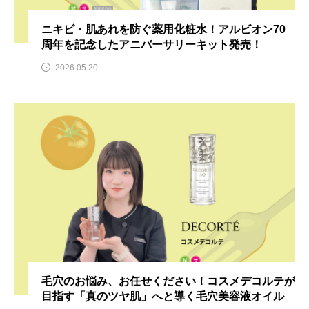
ニキビ・肌あれを防ぐ薬用化粧水！アルビオン70
周年を記念したアニバーサリーキット発売！
2026.05.20
毛穴のお悩み、お任せください！コスメデコルテが
目指す「真のツヤ肌」へと導く毛穴美容液オイル