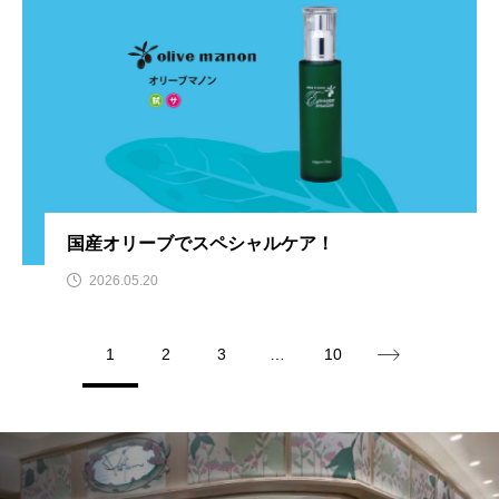
国産オリーブでスペシャルケア！
2026.05.20
1
2
3
…
10