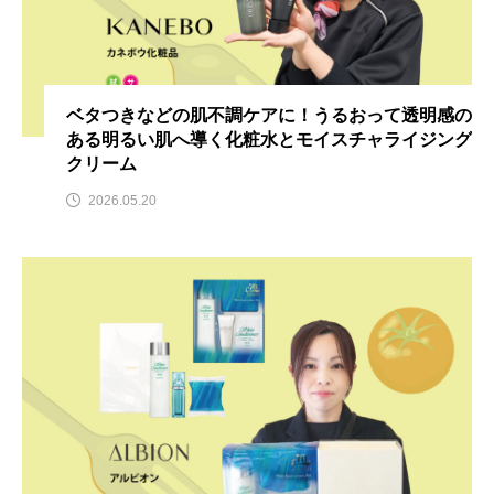
ベタつきなどの肌不調ケアに！うるおって透明感の
ある明るい肌へ導く化粧水とモイスチャライジング
クリーム
2026.05.20