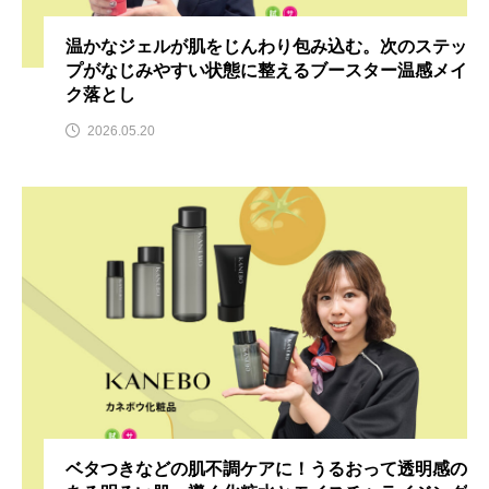
温かなジェルが肌をじんわり包み込む。次のステッ
プがなじみやすい状態に整えるブースター温感メイ
ク落とし
2026.05.20
ベタつきなどの肌不調ケアに！うるおって透明感の