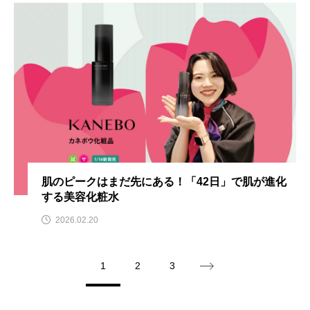
肌のピークはまだ先にある！「42日」で肌が進化
する美容化粧水
2026.02.20
1
2
3