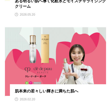
ある明るい肌へ導く化粧水とモイスチャライジング
クリーム
2026.05.20
肌本来の若々しい輝きに満ちた肌へ
2026.02.20