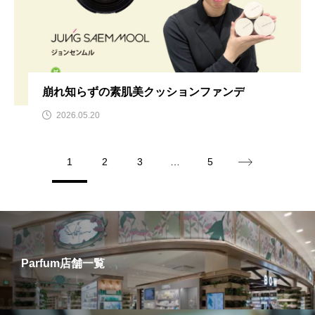
崩れ知らずの素肌美クッションファンデ
2026.05.20
1
2
3
…
5
Parfum店舗一覧