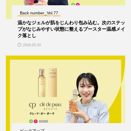
Back number_Vol.77
温かなジェルが肌をじんわり包み込む。次のステッ
プがなじみやすい状態に整えるブースター温感メイ
ク落とし
2026.05.20
ピックアップ