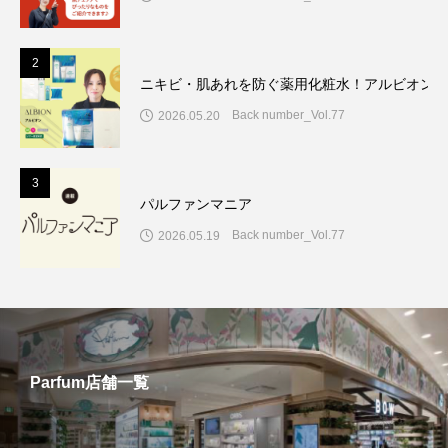
2
ニキビ・肌あれを防ぐ薬用化粧水！アルビオン7
Back number_Vol.77
2026.05.20
3
パルファンマニア
Back number_Vol.77
2026.05.19
Parfum店舗一覧