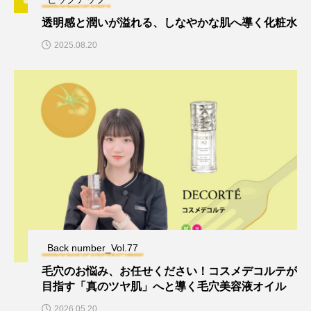
透明感と潤いが溢れる、しなやかな肌へ導く化粧水
2025.08.20
Back number_Vol.77
毛穴のお悩み、お任せください！コスメデコルテが
目指す「真のツヤ肌」へと導く毛穴美容液オイル
2026.05.20