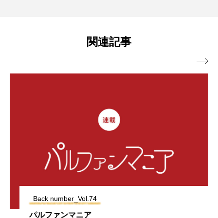
関連記事

Back number_Vol.74
パルファンマニア