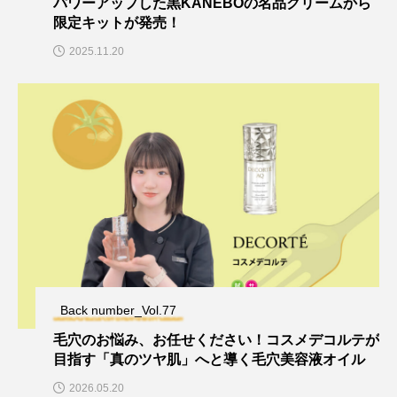
パワーアップした黒KANEBOの名品クリームから
限定キットが発売！
2025.11.20
Back number_Vol.77
毛穴のお悩み、お任せください！コスメデコルテが
目指す「真のツヤ肌」へと導く毛穴美容液オイル
2026.05.20