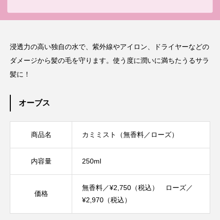
浸透力の高い独自の水で、紫外線やアイロン、ドライヤーなどの
ダメージから髪の毛を守ります。使う度に潤いに満ちたうるサラ
髪に！
オーブス
商品名
カミミスト（無香料／ローズ）
内容量
250ml
無香料／¥2,750（税込） ローズ／
価格
¥2,970（税込）