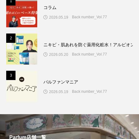
1
コラム
Back number_Vol.77
2026.05.19
2
ニキビ・肌あれを防ぐ薬用化粧水！アルビオン7
Back number_Vol.77
2026.05.20
3
パルファンマニア
Back number_Vol.77
2026.05.19
Parfum店舗一覧