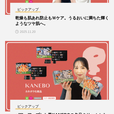
ピックアップ
乾燥も肌あれ防止もＷケア。うるおいに満ちた輝く
ようなツヤ肌へ。
2025.11.20
ピックアップ