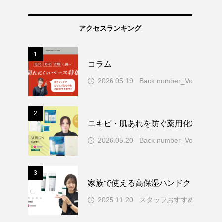
アクセスランキング
1
コラム
2026.05.19
Back number_Vol.77
2
ニキビ・肌あれを防ぐ薬用化粧水！ア
2026.05.20
Back number_Vol.77
3
家族で使える高保湿ハンドクリーム
2025.11.20
スタッフおすすめ