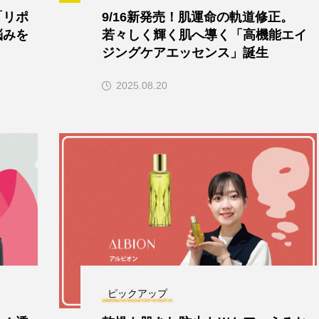
「リポ
9/16新発売！肌運命の軌道修正。
悩みを
若々しく輝く肌へ導く「高機能エイ
ジングケアエッセンス」誕生
2025.08.20
ピックアップ