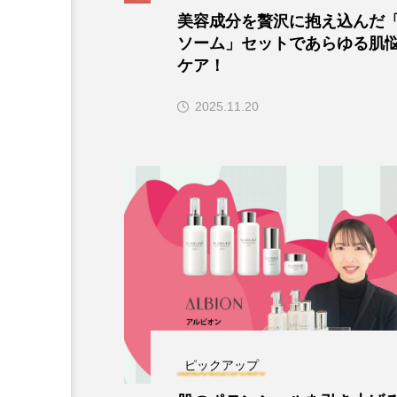
美容成分を贅沢に抱え込んだ
ソーム」セットであらゆる肌
ケア！
2025.11.20
ピックアップ