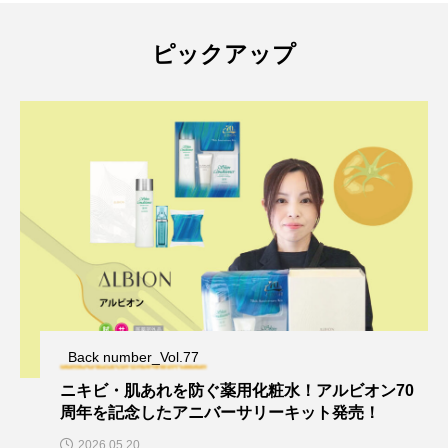
ピックアップ
Back number_Vol.77
ニキビ・肌あれを防ぐ薬用化粧水！アルビオン70
周年を記念したアニバーサリーキット発売！
2026.05.20