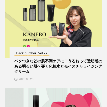
Back number_Vol.77
ベタつきなどの肌不調ケアに！うるおって透明感の
ある明るい肌へ導く化粧水とモイスチャライジング
クリーム
2026.05.20