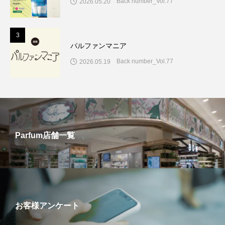
Back number_Vol.77
2026.05.20
3
パルファンマニア
Back number_Vol.77
2026.05.19
Parfum店舗一覧
お客様アンケート