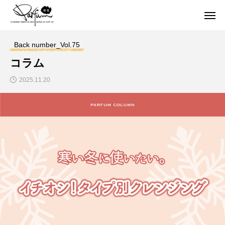
Back number_Vol.75
コラム
2025.11.20