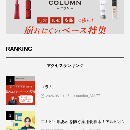
RANKING
アクセスランキング
1
コラム
Back number_Vol.77
2026.05.19
2
ニキビ・肌あれを防ぐ薬用化粧水！アルビオン7