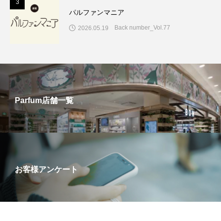
3
パルファンマニア
Back number_Vol.77
2026.05.19
Parfum店舗一覧
お客様アンケート