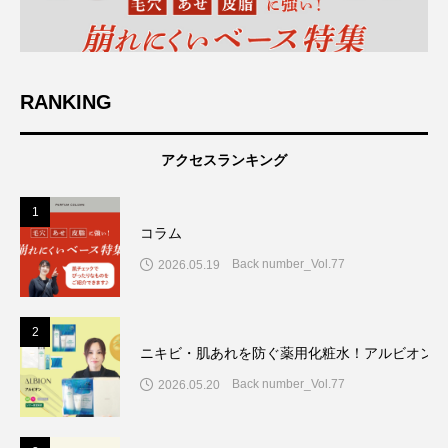
RANKING
アクセスランキング
1
コラム
Back number_Vol.77
2026.05.19
2
ニキビ・肌あれを防ぐ薬用化粧水！アルビオン7
Back number_Vol.77
2026.05.20