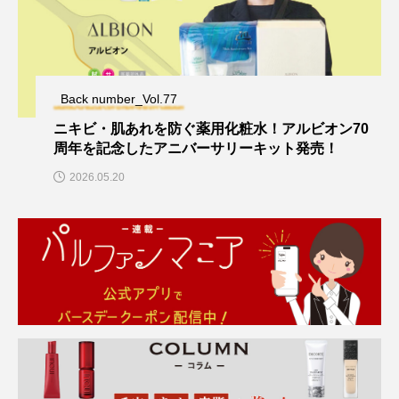
Back number_Vol.77
ニキビ・肌あれを防ぐ薬用化粧水！アルビオン70
周年を記念したアニバーサリーキット発売！
2026.05.20