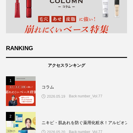
RANKING
アクセスランキング
1
コラム
Back number_Vol.77
2026.05.19
2
ニキビ・肌あれを防ぐ薬用化粧水！アルビオン7
Back number_Vol.77
2026.05.20