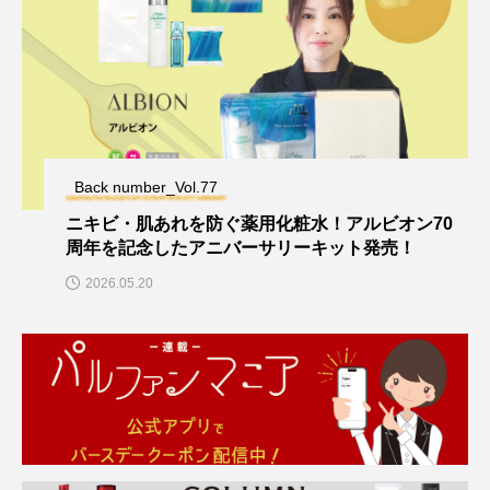
Back number_Vol.77
ニキビ・肌あれを防ぐ薬用化粧水！アルビオン70
周年を記念したアニバーサリーキット発売！
2026.05.20