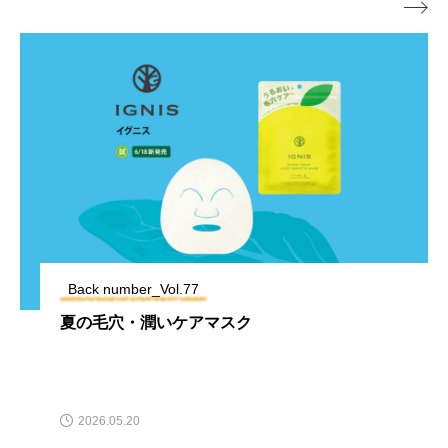

Back number_Vol.77
夏の毛穴・潤いケアマスク
2026.05.20