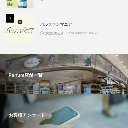
3
パルファンマニア
Back number_Vol.77
2026.05.19
Parfum店舗一覧
お客様アンケート