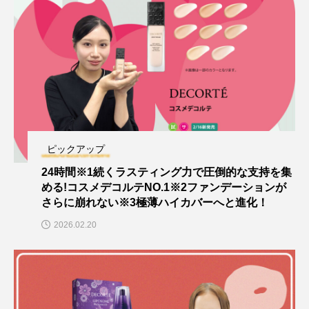
ピックアップ
24時間※1続くラスティング力で圧倒的な支持を集
める!コスメデコルテNO.1※2ファンデーションが
さらに崩れない※3極薄ハイカバーへと進化！
2026.02.20