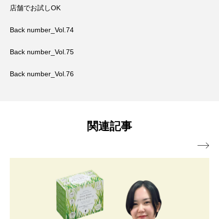
店舗でお試しOK
Back number_Vol.74
Back number_Vol.75
Back number_Vol.76
関連記事
