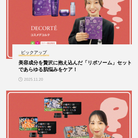
ピックアップ
美容成分を贅沢に抱え込んだ「リポソーム」セット
であらゆる肌悩みをケア！
2025.11.20