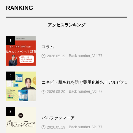
RANKING
アクセスランキング
1
コラム
Back number_Vol.77
2026.05.19
2
ニキビ・肌あれを防ぐ薬用化粧水！アルビオン7
Back number_Vol.77
2026.05.20
3
パルファンマニア
Back number_Vol.77
2026.05.19