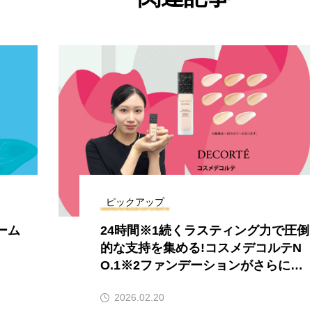
ピックアップ
ーム
24時間※1続くラスティング力で圧倒
的な支持を集める!コスメデコルテN
O.1※2ファンデーションがさらに崩
れない※3極薄ハイカバーへと進化！
2026.02.20