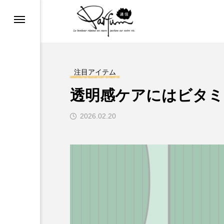
COSMETIC REPORT
め
ファンマニア
注目アイテム
透明感ケアにはビタミ
2026.02.20