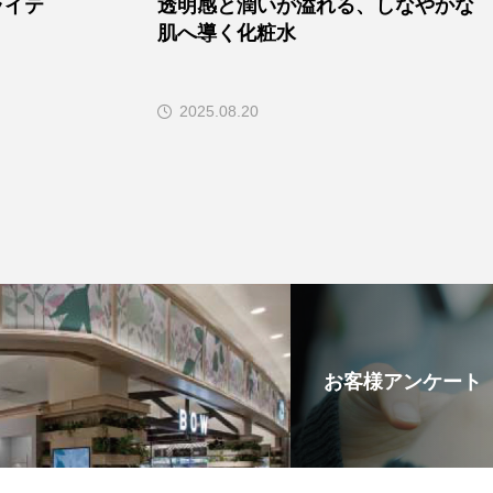
ライテ
透明感と潤いが溢れる、しなやかな
肌へ導く化粧水
2025.08.20
お客様アンケート