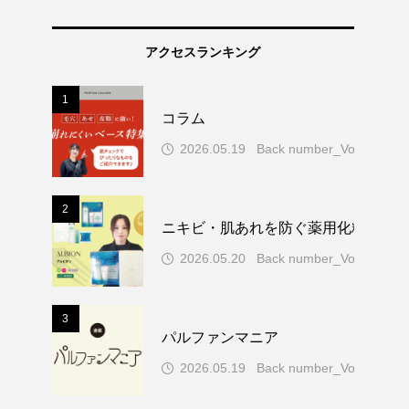
アクセスランキング
1
コラム
2026.05.19
Back number_Vol.77
2
ニキビ・肌あれを防ぐ薬用化粧水！ア
2026.05.20
Back number_Vol.77
3
パルファンマニア
2026.05.19
Back number_Vol.77