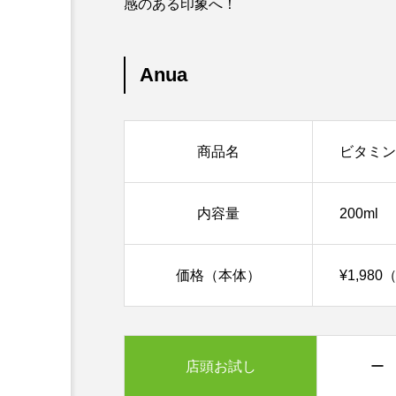
感のある印象へ！
Anua
商品名
ビタミン
内容量
200ml
価格（本体）
¥1,98
店頭お試し
ー