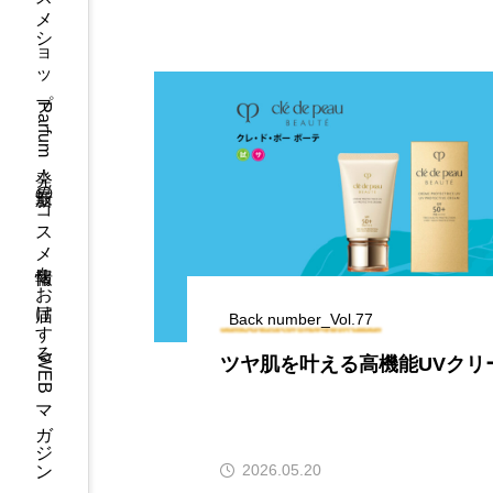
コスメショップParfum発！最新のコスメ情報をお届けするWEBマガジン
Back number_Vol.77
し問題」に終
ツヤ肌を叶える高機能UVクリ
2026.05.20