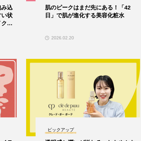
包み込
肌のピークはまだ先にある！「42
すい状
日」で肌が進化する美容化粧水
イク落
2026.02.20
ピックアップ