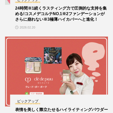
24時間※1続くラスティング力で圧倒的な支持を集
める!コスメデコルテNO.1※2ファンデーションが
さらに崩れない※3極薄ハイカバーへと進化！
2026.02.20
ピックアップ
表情を美しく際立たせるハイライティングパウダー