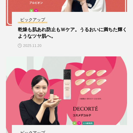
ピックアップ
乾燥も肌あれ防止もＷケア。うるおいに満ちた輝く
ようなツヤ肌へ。
2025.11.20
ピックアップ