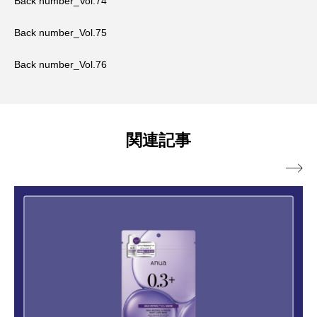
Back number_Vol.74
Back number_Vol.75
Back number_Vol.76
関連記事
