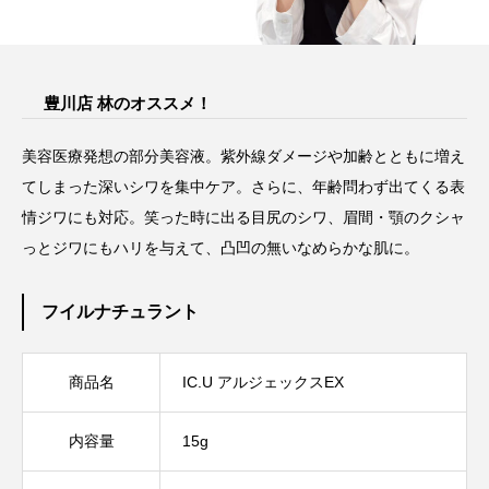
豊川店 林のオススメ！
美容医療発想の部分美容液。紫外線ダメージや加齢とともに増え
てしまった深いシワを集中ケア。さらに、年齢問わず出てくる表
情ジワにも対応。笑った時に出る目尻のシワ、眉間・顎のクシャ
っとジワにもハリを与えて、凸凹の無いなめらかな肌に。
フイルナチュラント
商品名
IC.U アルジェックスEX
内容量
15g