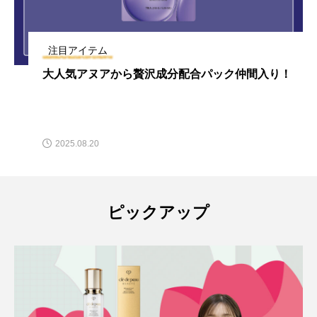
注目アイテム
大人気アヌアから贅沢成分配合パック仲間入り！
2025.08.20
ピックアップ