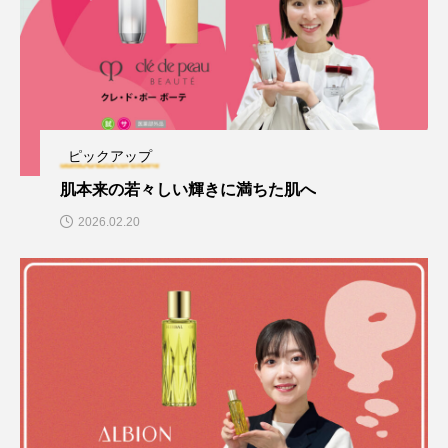
ピックアップ
肌本来の若々しい輝きに満ちた肌へ
2026.02.20