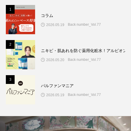
1
コラム
Back number_Vol.77
2026.05.19
2
ニキビ・肌あれを防ぐ薬用化粧水！アルビオン7
Back number_Vol.77
2026.05.20
3
パルファンマニア
Back number_Vol.77
2026.05.19