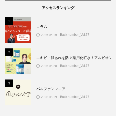
アクセスランキング
1
コラム
Back number_Vol.77
2026.05.19
2
ニキビ・肌あれを防ぐ薬用化粧水！アルビオン7
Back number_Vol.77
2026.05.20
3
パルファンマニア
Back number_Vol.77
2026.05.19