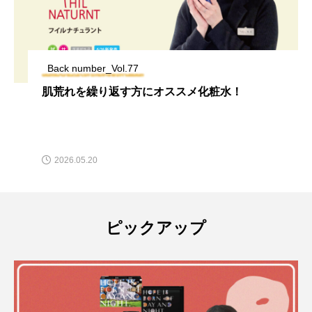
Back number_Vol.77
肌荒れを繰り返す方にオススメ化粧水！
2026.05.20
ピックアップ