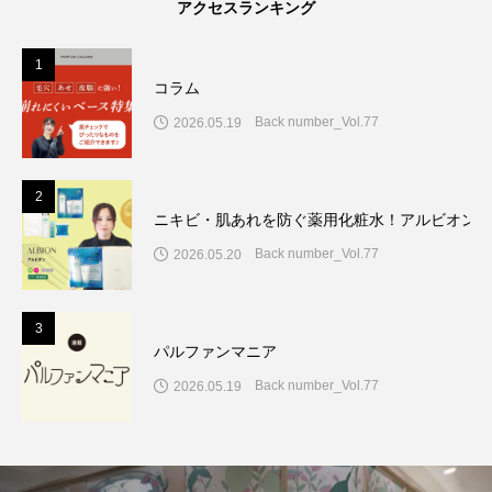
アクセスランキング
1
コラム
Back number_Vol.77
2026.05.19
2
ニキビ・肌あれを防ぐ薬用化粧水！アルビオン7
Back number_Vol.77
2026.05.20
3
パルファンマニア
Back number_Vol.77
2026.05.19