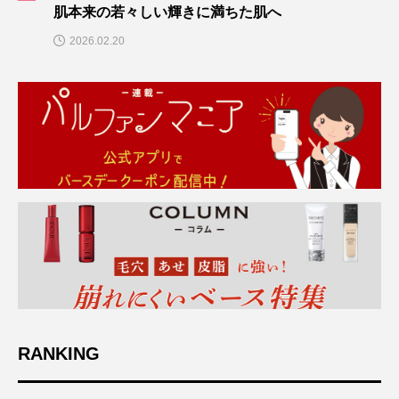
肌本来の若々しい輝きに満ちた肌へ
2026.02.20
RANKING