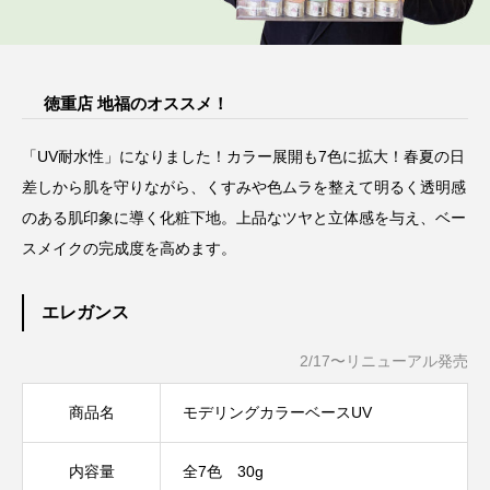
徳重店 地福のオススメ！
「UV耐水性」になりました！カラー展開も7色に拡大！春夏の日
差しから肌を守りながら、くすみや色ムラを整えて明るく透明感
のある肌印象に導く化粧下地。上品なツヤと立体感を与え、ベー
スメイクの完成度を高めます。
エレガンス
2/17〜リニューアル発売
商品名
モデリングカラーベースUV
内容量
全7色 30g