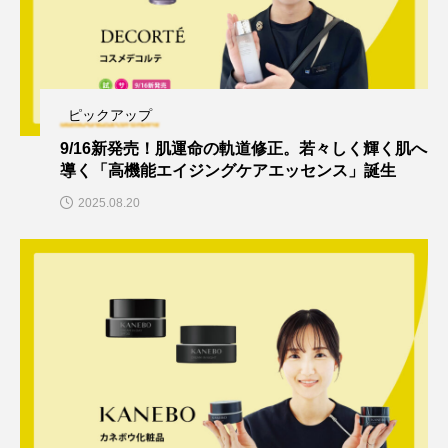
ピックアップ
9/16新発売！肌運命の軌道修正。若々しく輝く肌へ
導く「高機能エイジングケアエッセンス」誕生
2025.08.20