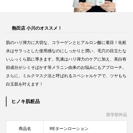
熱田店 小川のオススメ！
肌のハリ弾力に大切な、コラーゲンとヒアルロン酸に着目！化粧
水はサラっとした使用感なのにしっかりと潤い、毛穴の目立たな
いふっくら肌に導きます。乳液はハリ弾力のケアに加え、美白有
効成分がシミそばかす等メラニン由来のお悩みにもアプローチ。
さらに、ミルクマスク法と呼ばれるスペシャルケアで、ツヤもち
白玉肌を叶えます！
ヒノキ肌粧品
医学部外品
商品名
REターンローション