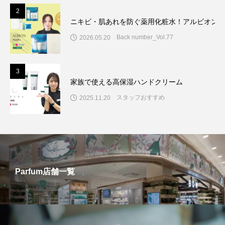
2
ニキビ・肌あれを防ぐ薬用化粧水！アルビオン7
Back number_Vol.77
2026.05.20
3
家族で使える高保湿ハンドクリーム
スタッフおすすめ
2025.11.20
Parfum店舗一覧