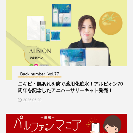
Back number_Vol.77
ニキビ・肌あれを防ぐ薬用化粧水！アルビオン70
周年を記念したアニバーサリーキット発売！
2026.05.20