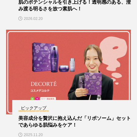
肌のポテンシャルを引き上げる！透明感のある、澄
み渡る明るさを放つ素肌へ！
2026.02.20
ピックアップ
美容成分を贅沢に抱え込んだ「リポソーム」セット
であらゆる肌悩みをケア！
2025.11.20