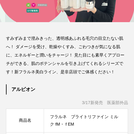
すみずみまで澄みきった、透明感あふれる毛穴の目立たない肌
へ！ ダメージを受け、乾燥やくすみ、ごわつきが気になる肌
に、エネルギーと潤いをチャージ！ 見た目にも素早くアプロー
チができる、肌のポテンシャルを引き上げてくれるシリーズで
す！新フラルネ美白ライン、是非店頭でご体感ください！
アルビオン
3/17新発売 医薬部外品
フラルネ ブライトリファイン ミル
商品名
ク fM・ f EM