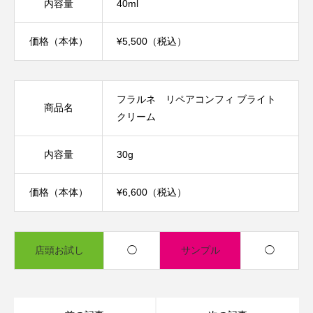
内容量
40ml
価格（本体）
¥5,500（税込）
フラルネ リペアコンフィ ブライト
商品名
クリーム
内容量
30g
価格（本体）
¥6,600（税込）
店頭お試し
◯
サンプル
◯