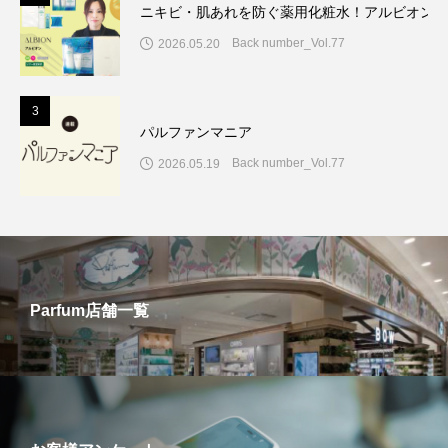
ニキビ・肌あれを防ぐ薬用化粧水！アルビオン7
Back number_Vol.77
2026.05.20
3
パルファンマニア
Back number_Vol.77
2026.05.19
Parfum店舗一覧