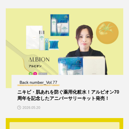
Back number_Vol.77
ニキビ・肌あれを防ぐ薬用化粧水！アルビオン70
周年を記念したアニバーサリーキット発売！
2026.05.20