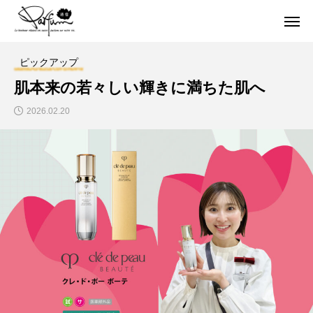
ピックアップ
肌本来の若々しい輝きに満ちた肌へ
2026.02.20