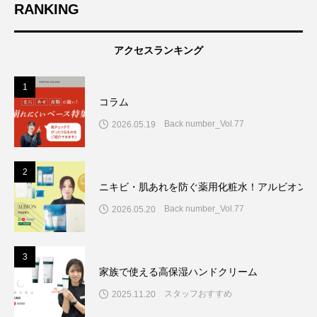
RANKING
アクセスランキング
1
コラム
Back number_Vol.77
2026.05.19
2
ニキビ・肌あれを防ぐ薬用化粧水！アルビオン7
Back number_Vol.77
2026.05.20
3
家族で使える高保湿ハンドクリーム
スタッフおすすめ
2025.11.20