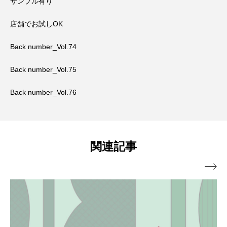
サンプル有り
店舗でお試しOK
Back number_Vol.74
Back number_Vol.75
Back number_Vol.76
関連記事
