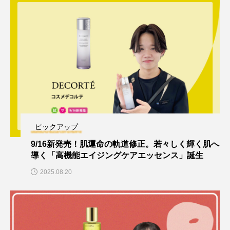
ピックアップ
9/16新発売！肌運命の軌道修正。若々しく輝く肌へ
導く「高機能エイジングケアエッセンス」誕生
2025.08.20