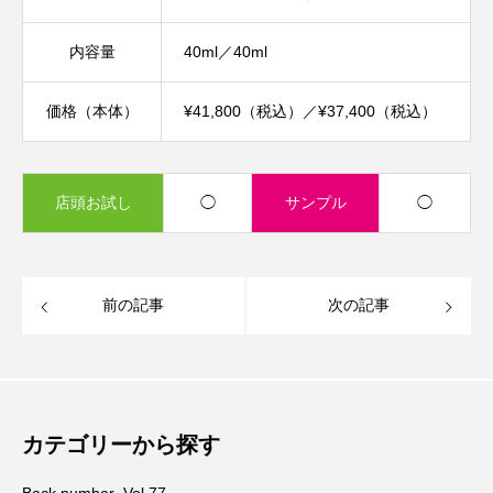
内容量
40ml／40ml
価格（本体）
¥41,800（税込）／¥37,400（税込）
店頭お試し
◯
サンプル
◯
前の記事
次の記事
カテゴリーから探す
Back number_Vol.77