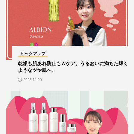
ピックアップ
乾燥も肌あれ防止もＷケア。うるおいに満ちた輝く
ようなツヤ肌へ。
2025.11.20