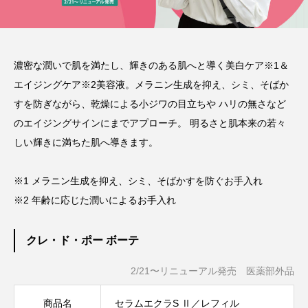
濃密な潤いで肌を満たし、輝きのある肌へと導く美白ケア※1＆
エイジングケア※2美容液。メラニン生成を抑え、シミ、そばか
すを防ぎながら、乾燥による小ジワの目立ちや ハリの無さなど
のエイジングサインにまでアプローチ。 明るさと肌本来の若々
しい輝きに満ちた肌へ導きます。
※1 メラニン生成を抑え、シミ、そばかすを防ぐお手入れ
※2 年齢に応じた潤いによるお手入れ
クレ・ド・ポー ボーテ
2/21〜リニューアル発売 医薬部外品
商品名
セラムエクラS Ⅱ／レフィル